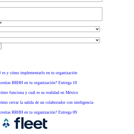
*
é es y cómo implementarlo en tu organización
necesitas RRHH en tu organización? Entrega 10
cómo funciona y cuál es su realidad en México
ómo cerrar la salida de un colaborador con inteligencia
necesitas RRHH en tu organización? Entrega 09