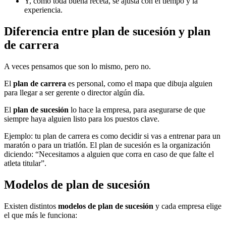
Y, como toda buena receta, se ajusta con el tiempo y la
experiencia.
Diferencia entre plan de sucesión y plan
de carrera
A veces pensamos que son lo mismo, pero no.
El
plan de carrera
es personal, como el mapa que dibuja alguien
para llegar a ser gerente o director algún día.
El
plan de sucesión
lo hace la empresa, para asegurarse de que
siempre haya alguien listo para los puestos clave.
Ejemplo: tu plan de carrera es como decidir si vas a entrenar para un
maratón o para un triatlón. El plan de sucesión es la organización
diciendo: “Necesitamos a alguien que corra en caso de que falte el
atleta titular”.
Modelos de plan de sucesión
Existen distintos
modelos de plan de sucesión
y cada empresa elige
el que más le funciona: