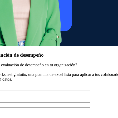
uación de desempeño
a evaluación de desempeño en tu organización?
sheet gratuito, una plantilla de excel lista para aplicar a tus colaborad
n datos.