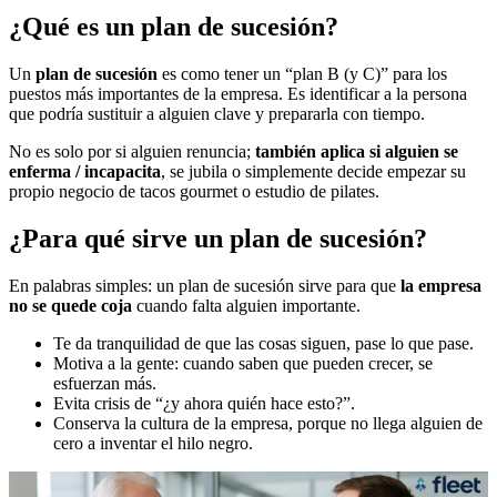
¿Qué es un plan de sucesión?
Un
plan de sucesión
es como tener un “plan B (y C)” para los
puestos más importantes de la empresa. Es identificar a la persona
que podría sustituir a alguien clave y prepararla con tiempo.
No es solo por si alguien renuncia;
también aplica si alguien se
enferma / incapacita
, se jubila o simplemente decide empezar su
propio negocio de tacos gourmet o estudio de pilates.
¿Para qué sirve un plan de sucesión?
En palabras simples: un plan de sucesión sirve para que
la empresa
no se quede coja
cuando falta alguien importante.
Te da tranquilidad de que las cosas siguen, pase lo que pase.
Motiva a la gente: cuando saben que pueden crecer, se
esfuerzan más.
Evita crisis de “¿y ahora quién hace esto?”.
Conserva la cultura de la empresa, porque no llega alguien de
cero a inventar el hilo negro.