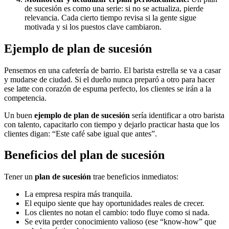
de sucesión es como una serie: si no se actualiza, pierde
relevancia. Cada cierto tiempo revisa si la gente sigue
motivada y si los puestos clave cambiaron.
Ejemplo de plan de sucesión
Pensemos en una cafetería de barrio. El barista estrella se va a casar
y mudarse de ciudad. Si el dueño nunca preparó a otro para hacer
ese latte con corazón de espuma perfecto, los clientes se irán a la
competencia.
Un buen
ejemplo de plan de sucesión
sería identificar a otro barista
con talento, capacitarlo con tiempo y dejarlo practicar hasta que los
clientes digan: “Este café sabe igual que antes”.
Beneficios del plan de sucesión
Tener un
plan de sucesión
trae beneficios inmediatos:
La empresa respira más tranquila.
El equipo siente que hay oportunidades reales de crecer.
Los clientes no notan el cambio: todo fluye como si nada.
Se evita perder conocimiento valioso (ese “know-how” que