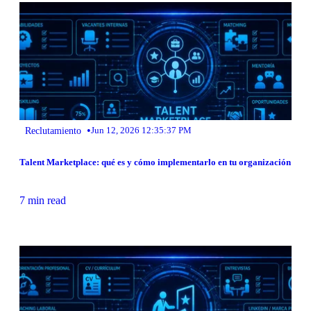
•
Reclutamiento
Jun 12, 2026 12:35:37 PM
Talent Marketplace: qué es y cómo implementarlo en tu organización
7 min read