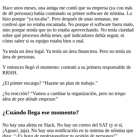
Hace unos meses, una amiga me contó que su empresa (ya con más
de 40 personas) había contratado su primer software de nómina. Lo
hizo porque “ya tocaba”. Pero después de unas semanas, me
confesó que no estaba encantada. No porque el software fuera malo,
sino porque sentía que no lo estaba aprovechando. No tenía claridad
sobre qué procesos debía tener, qué indicadores debía seguir, ni
cómo saber si su equipo estaba bien o mal.
Ya tenía un área legal. Ya tenía un área financiera. Pero no tenía un
área de personas.
Y entonces llegó el momento: contrató a su primera responsable de
RRHH.
¿El primer encargo? “Hazme un plan de trabajo.”
¿Su reacción? “Vamos a cambiar la organización, pero n
o tengo
idea de por dónde empezar.
”
¿Cuándo llega ese momento?
No hay una alerta en Slack. No hay un correo del SAT (y si sí,
¡Aguas!, jaja). No hay una notificación en tu sistema de nómina que
diga:
“¡Es hora de profesionalizar tu gestión de personas!”