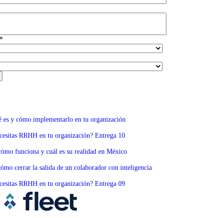
*
é es y cómo implementarlo en tu organización
necesitas RRHH en tu organización? Entrega 10
cómo funciona y cuál es su realidad en México
ómo cerrar la salida de un colaborador con inteligencia
necesitas RRHH en tu organización? Entrega 09