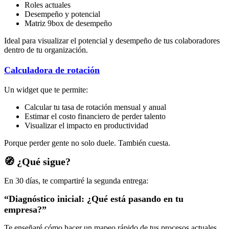
Roles actuales
Desempeño y potencial
Matriz 9box de desempeño
Ideal para visualizar el potencial y desempeño de tus colaboradores
dentro de tu organización.
Calculadora de rotación
Un widget que te permite:
Calcular tu tasa de rotación mensual y anual
Estimar el costo financiero de perder talento
Visualizar el impacto en productividad
Porque perder gente no solo duele. También cuesta.
🧭
¿Qué sigue?
En 30 días, te compartiré la segunda entrega:
“Diagnóstico inicial: ¿Qué está pasando en tu
empresa?”
Te enseñaré cómo hacer un mapeo rápido de tus procesos actuales,