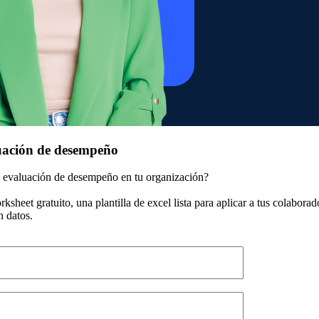
uación de desempeño
a evaluación de desempeño en tu organización?
sheet gratuito, una plantilla de excel lista para aplicar a tus colaborad
n datos.