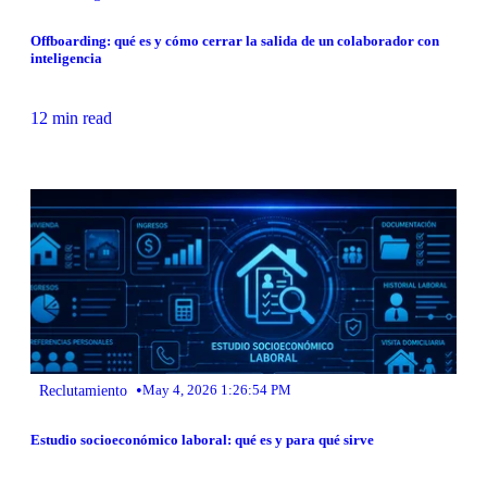
Offboarding: qué es y cómo cerrar la salida de un colaborador con
inteligencia
12 min read
•
Reclutamiento
May 4, 2026 1:26:54 PM
Estudio socioeconómico laboral: qué es y para qué sirve