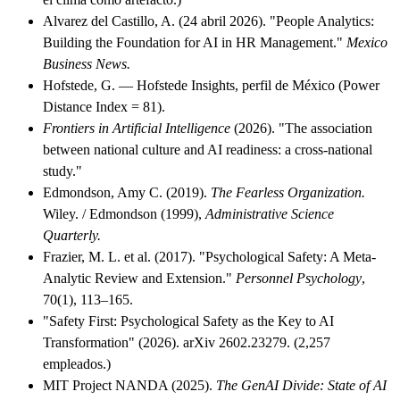
Alvarez del Castillo, A. (24 abril 2026). "People Analytics:
Building the Foundation for AI in HR Management."
Mexico
Business News.
Hofstede, G. — Hofstede Insights, perfil de México (Power
Distance Index = 81).
Frontiers in Artificial Intelligence
(2026). "The association
between national culture and AI readiness: a cross-national
study."
Edmondson, Amy C. (2019).
The Fearless Organization.
Wiley. / Edmondson (1999),
Administrative Science
Quarterly.
Frazier, M. L. et al. (2017). "Psychological Safety: A Meta-
Analytic Review and Extension."
Personnel Psychology
,
70(1), 113–165.
"Safety First: Psychological Safety as the Key to AI
Transformation" (2026). arXiv 2602.23279. (2,257
empleados.)
MIT Project NANDA (2025).
The GenAI Divide: State of AI