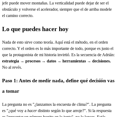
jefe puede mover montañas. La verticalidad puede dejar de ser el
obstáculo y volverse el acelerador, siempre que el de arriba modele
el camino correcto.
Lo que puedes hacer hoy
Nada de esto sirve como teoría. Aquí está el método, en el orden
correcto. Y el orden es lo más importante de todo, porque es justo el
que la protagonista de mi historia invirtió. Es la secuencia de Adrián:
estrategia → procesos → datos → herramientas → decisiones.
No al revés.
Paso 1: Antes de medir nada, define qué decisión vas
a tomar
La pregunta no es "¿lanzamos la encuesta de clima?". La pregunta
es "¿qué voy a
hacer
distinto según lo que arroje?". Si la respuesta
es "presentar un número bonito en la junta", no la lances. Estás