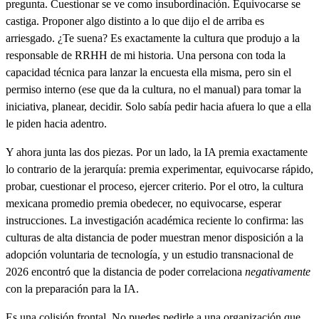
pregunta. Cuestionar se ve como insubordinación. Equivocarse se
castiga. Proponer algo distinto a lo que dijo el de arriba es
arriesgado. ¿Te suena? Es exactamente la cultura que produjo a la
responsable de RRHH de mi historia. Una persona con toda la
capacidad técnica para lanzar la encuesta ella misma, pero sin el
permiso interno (ese que da la cultura, no el manual) para tomar la
iniciativa, planear, decidir. Solo sabía pedir hacia afuera lo que a ella
le piden hacia adentro.
Y ahora junta las dos piezas. Por un lado, la IA premia exactamente
lo contrario de la jerarquía: premia experimentar, equivocarse rápido,
probar, cuestionar el proceso, ejercer criterio. Por el otro, la cultura
mexicana promedio premia obedecer, no equivocarse, esperar
instrucciones. La investigación académica reciente lo confirma: las
culturas de alta distancia de poder muestran menor disposición a la
adopción voluntaria de tecnología, y un estudio transnacional de
2026 encontró que la distancia de poder correlaciona
negativamente
con la preparación para la IA.
Es una colisión frontal. No puedes pedirle a una organización que