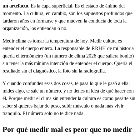
un artefacto
. Es la capa superficial. Es el estado de ánimo del
momento. La cultura, en cambio, son los supuestos profundos que
tardaron años en formarse y que mueven la conducta de toda la
organización, los entiendan o no.
Medir clima es tomar la temperatura de hoy. Medir cultura es
entender el cuerpo entero. La responsable de RRHH de mi historia
quería el termómetro (un número de clima 2026 que saliera bonito)
sin tener la más mínima intención de entender el cuerpo. Quería el
resultado sin el diagnóstico, la foto sin la radiografía.
Y cuando confundes esas dos cosas, te pasa lo que le pasó a ella:
mides algo, te sale un número, y no tienes ni idea de qué hacer con
él. Porque medir el clima sin entender la cultura es como pesarte sin
saber si quieres bajar de peso, subir músculo o nada más vivir
tranquilo. El número solo no te dice nada.
Por qué medir mal es peor que no medir