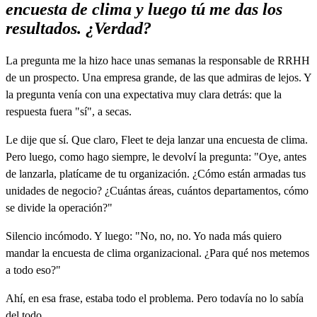
encuesta de clima y luego tú me das los
resultados. ¿Verdad?
La pregunta me la hizo hace unas semanas la responsable de RRHH
de un prospecto. Una empresa grande, de las que admiras de lejos. Y
la pregunta venía con una expectativa muy clara detrás: que la
respuesta fuera "sí", a secas.
Le dije que sí. Que claro, Fleet te deja lanzar una encuesta de clima.
Pero luego, como hago siempre, le devolví la pregunta: "Oye, antes
de lanzarla, platícame de tu organización. ¿Cómo están armadas tus
unidades de negocio? ¿Cuántas áreas, cuántos departamentos, cómo
se divide la operación?"
Silencio incómodo. Y luego: "No, no, no. Yo nada más quiero
mandar la encuesta de clima organizacional. ¿Para qué nos metemos
a todo eso?"
Ahí, en esa frase, estaba todo el problema. Pero todavía no lo sabía
del todo.