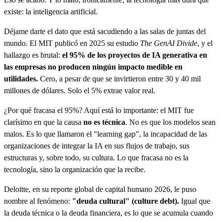
existe: la inteligencia artificial.
Déjame darte el dato que está sacudiendo a las salas de juntas del
mundo. El MIT publicó en 2025 su estudio
The GenAI Divide
, y el
hallazgo es brutal:
el 95% de los proyectos de IA generativa en
las empresas no producen ningún impacto medible en
utilidades.
Cero, a pesar de que se invirtieron entre 30 y 40 mil
millones de dólares. Solo el 5% extrae valor real.
¿Por qué fracasa el 95%? Aquí está lo importante: el MIT fue
clarísimo en que la causa
no es técnica
. No es que los modelos sean
malos. Es lo que llamaron el "learning gap", la incapacidad de las
organizaciones de integrar la IA en sus flujos de trabajo, sus
estructuras y, sobre todo, su cultura. Lo que fracasa no es la
tecnología, sino la organización que la recibe.
Deloitte, en su reporte global de capital humano 2026, le puso
nombre al fenómeno:
"deuda cultural" (culture debt).
Igual que
la deuda técnica o la deuda financiera, es lo que se acumula cuando