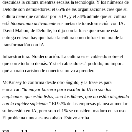
descuidas la cultura mientras escalas la tecnología. Y los números de
Deloitte son demoledores: el 65% de las organizaciones cree que su
cultura
tiene
que cambiar por la IA, y el 34% admite que su cultura
está
bloqueando activamente
sus metas de transformación con IA.
David Mallon, de Deloitte, lo dijo con la frase que resume esta
entrega entera: hay que tratar la cultura como infraestructura de la
transformación con IA.
Infraestructura. No decoración. La cultura es el cableado sobre el
que corre todo lo demás. Y si el cableado está podrido, no importa
qué aparato carísimo le conectes: no va a prender.
McKinsey lo confirma desde otro ángulo, y la frase es para
enmarcar:
"la mayor barrera para escalar la IA no son los
empleados, que están listos, sino los líderes, que no están dirigiendo
con la rapidez suficiente."
El 92% de las empresas planea aumentar
su inversión en IA, pero solo el 1% se considera maduro en su uso.
El problema nunca estuvo abajo. Estuvo arriba.