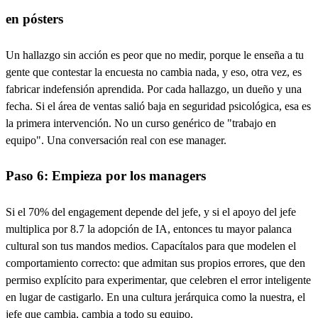
en pósters
Un hallazgo sin acción es peor que no medir, porque le enseña a tu
gente que contestar la encuesta no cambia nada, y eso, otra vez, es
fabricar indefensión aprendida. Por cada hallazgo, un dueño y una
fecha. Si el área de ventas salió baja en seguridad psicológica, esa es
la primera intervención. No un curso genérico de "trabajo en
equipo". Una conversación real con ese manager.
Paso 6: Empieza por los managers
Si el 70% del engagement depende del jefe, y si el apoyo del jefe
multiplica por 8.7 la adopción de IA, entonces tu mayor palanca
cultural son tus mandos medios. Capacítalos para que modelen el
comportamiento correcto: que admitan sus propios errores, que den
permiso explícito para experimentar, que celebren el error inteligente
en lugar de castigarlo. En una cultura jerárquica como la nuestra, el
jefe que cambia, cambia a todo su equipo.