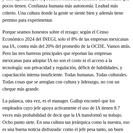
pocos tienen. Confianza humana más autonomía. Lealtad más
criterio. Una cultura donde la gente se siente bien y además tiene
permiso para experimentar.
Porque seamos honestos sobre el rezago: según el Censo
Económico 2024 del INEGI, solo el 8% de las empresas mexicanas
usa IA, contra más del 20% del promedio de la OCDE. Vamos atrás.
Pero las tres barreras principales que reportan las empresas
mexicanas para adoptar IA no son el costo ni el acceso a la
tecnología: son privacidad y regulación, déficit de habilidades, y
capacitación interna insuficiente. Todas humanas. Todas culturales.
Todas cosas que se arreglan con cultura y liderazgo, no con un
cheque más grande.
La palanca, otra vez, es el manager. Gallup encontró que los
empleados cuyo jefe apoya activamente el uso de IA tienen 8.7
veces más probabilidad de decir que la IA transformó su trabajo.
Ocho punto siete. En una cultura tan jerárquica como la nuestra, eso
es una buena noticia disfrazada: como el jefe pesa tanto, un buen