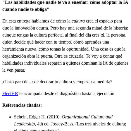
"Las habilidades que nadie te va a enseñar: cómo adoptar la IA
cuando nadie te obliga"
En esta entrega hablamos de cómo la
cultura
crea el espacio para
que la innovación ocurra. Pero hay una segunda mitad de la historia:
aunque tengas la cultura perfecta, al final del día eres
tú
, la persona,
quien decide qué hacer con tu tiempo, cómo aprendes una
herramienta nueva, cómo tomas la oportunidad. Una cosa es que la
organización abra la puerta. Otra es cruzarla. Te voy a contar qué
habilidades individuales separan a quienes dominan la IA de quienes
la ven pasar.
¿Listo para dejar de decorar tu cultura y empezar a medirla?
FleetHR
te acompaña desde el diagnóstico hasta la ejecución.
Referencias citadas:
Schein, Edgar H. (2010).
Organizational Culture and
Leadership
, 4th ed. Jossey-Bass. (Los tres niveles de cultura;
el clima como artefacto.)