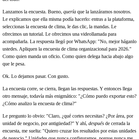
Lanzamos la encuesta. Bueno,
quería
que la lanzáramos nosotros.
Le explicamos que ella misma podía hacerlo: entras a la plataforma,
seleccionas la encuesta de clima, le das clic, la mandas. Le
ofrecimos un tutorial. Le ofrecimos una videollamada para
acompañarla. La respuesta llegó por WhatsApp: "No, mejor háganlo
ustedes. Apliquen la encuesta de clima organizacional para 2026."
Como quien manda un oficio. Como quien delega hacia abajo algo
que le pesa.
Ok. Lo dejamos pasar. Con gusto.
La encuesta corre, se cierra, llegan las respuestas. Y entonces llega
otro mensaje, todavía más enigmático: "¿Cómo puedo exportar esto?
¿Cómo analizo la encuesta de clima?"
Le pregunto lo obvio: "Claro, ¿qué cortes necesitas? ¿Por área, por
unidad de negocio, por antigüedad?" Y ahí,
después
de cerrada la
encuesta, me suelta: "Quiero cruzar los resultados por estas unidades
de negocio." Unidades que nunca configuramos, porque nunca me