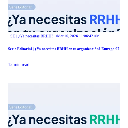
•
SE | ¿Ya necesitas RRHH?
Mar 10, 2026 11:06:42 AM
Serie Editorial | ¿Ya necesitas RRHH en tu organización? Entrega 07
12 min read