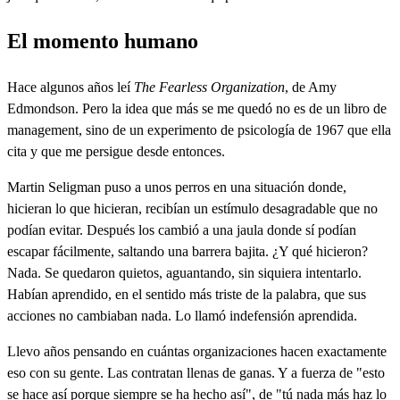
El momento humano
Hace algunos años leí
The Fearless Organization
, de Amy
Edmondson. Pero la idea que más se me quedó no es de un libro de
management, sino de un experimento de psicología de 1967 que ella
cita y que me persigue desde entonces.
Martin Seligman puso a unos perros en una situación donde,
hicieran lo que hicieran, recibían un estímulo desagradable que no
podían evitar. Después los cambió a una jaula donde sí podían
escapar fácilmente, saltando una barrera bajita. ¿Y qué hicieron?
Nada. Se quedaron quietos, aguantando, sin siquiera intentarlo.
Habían aprendido, en el sentido más triste de la palabra, que sus
acciones no cambiaban nada. Lo llamó indefensión aprendida.
Llevo años pensando en cuántas organizaciones hacen exactamente
eso con su gente. Las contratan llenas de ganas. Y a fuerza de "esto
se hace así porque siempre se ha hecho así", de "tú nada más haz lo