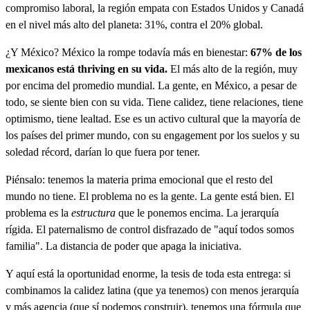
compromiso laboral, la región empata con Estados Unidos y Canadá
en el nivel más alto del planeta: 31%, contra el 20% global.
¿Y México? México la rompe todavía más en bienestar:
67% de los
mexicanos está thriving en su vida.
El más alto de la región, muy
por encima del promedio mundial. La gente, en México, a pesar de
todo, se siente bien con su vida. Tiene calidez, tiene relaciones, tiene
optimismo, tiene lealtad. Ese es un activo cultural que la mayoría de
los países del primer mundo, con su engagement por los suelos y su
soledad récord, darían lo que fuera por tener.
Piénsalo: tenemos la materia prima emocional que el resto del
mundo no tiene. El problema no es la gente. La gente está bien. El
problema es la
estructura
que le ponemos encima. La jerarquía
rígida. El paternalismo de control disfrazado de "aquí todos somos
familia". La distancia de poder que apaga la iniciativa.
Y aquí está la oportunidad enorme, la tesis de toda esta entrega: si
combinamos la calidez latina (que ya tenemos) con menos jerarquía
y más agencia (que sí podemos construir), tenemos una fórmula que