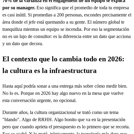
70% de la varianza en el engagement de un equipo se explica
por su manager.
Eso significa que el promedio de toda tu empresa
es casi inútil. Si promedias a 200 personas, escondes precisamente el
área donde el jefe está quemando a su gente. El número global te
tranquiliza mientras un equipo se incendia. Por eso la segmentación
no es un lujo de consultor: es la diferencia entre un dato que acciona
y un dato que decora.
El contexto que lo cambia todo en 2026:
la cultura es la infraestructura
Hasta aquí podría sonar a una entrega más sobre cómo medir bien.
No lo es. Porque en 2026 hay algo nuevo en la mesa que vuelve
esta conversación urgente, no opcional.
Durante años, la cultura organizacional se trató como un tema
"blando". Algo de RRHH. Algo bonito que va en la presentación
pero que cuando aprieta el presupuesto es lo primero que se recorta.
Eso se acabó. Y lo mató, irónicamente, la tecnología más dura que