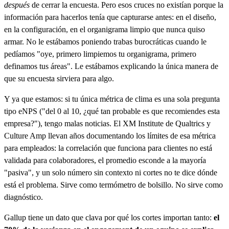
después
de cerrar la encuesta. Pero esos cruces no existían porque la
información para hacerlos tenía que capturarse antes: en el diseño,
en la configuración, en el organigrama limpio que nunca quiso
armar. No le estábamos poniendo trabas burocráticas cuando le
pedíamos "oye, primero limpiemos tu organigrama, primero
definamos tus áreas". Le estábamos explicando la única manera de
que su encuesta sirviera para algo.
Y ya que estamos: si tu única métrica de clima es una sola pregunta
tipo eNPS ("del 0 al 10, ¿qué tan probable es que recomiendes esta
empresa?"), tengo malas noticias. El XM Institute de Qualtrics y
Culture Amp llevan años documentando los límites de esa métrica
para empleados: la correlación que funciona para clientes no está
validada para colaboradores, el promedio esconde a la mayoría
"pasiva", y un solo número sin contexto ni cortes no te dice dónde
está el problema. Sirve como termómetro de bolsillo. No sirve como
diagnóstico.
Gallup tiene un dato que clava por qué los cortes importan tanto:
el