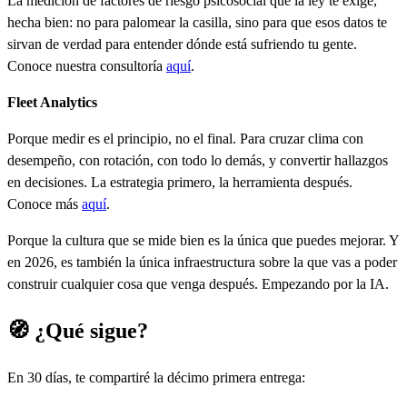
La medición de factores de riesgo psicosocial que la ley te exige,
hecha bien: no para palomear la casilla, sino para que esos datos te
sirvan de verdad para entender dónde está sufriendo tu gente.
Conoce nuestra consultoría
aquí
.
Fleet Analytics
Porque medir es el principio, no el final. Para cruzar clima con
desempeño, con rotación, con todo lo demás, y convertir hallazgos
en decisiones. La estrategia primero, la herramienta después.
Conoce más
aquí
.
Porque la cultura que se mide bien es la única que puedes mejorar. Y
en 2026, es también la única infraestructura sobre la que vas a poder
construir cualquier cosa que venga después. Empezando por la IA.
🧭 ¿Qué sigue?
En 30 días, te compartiré la décimo primera entrega: