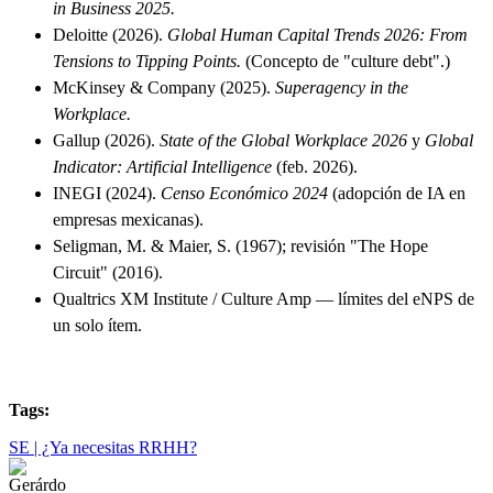
in Business 2025.
Deloitte (2026).
Global Human Capital Trends 2026: From
Tensions to Tipping Points.
(Concepto de "culture debt".)
McKinsey & Company (2025).
Superagency in the
Workplace.
Gallup (2026).
State of the Global Workplace 2026
y
Global
Indicator: Artificial Intelligence
(feb. 2026).
INEGI (2024).
Censo Económico 2024
(adopción de IA en
empresas mexicanas).
Seligman, M. & Maier, S. (1967); revisión "The Hope
Circuit" (2016).
Qualtrics XM Institute / Culture Amp — límites del eNPS de
un solo ítem.
Tags:
SE | ¿Ya necesitas RRHH?