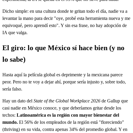
Dicho simple: en una cultura donde te gritan todo el día, nadie va a
levantar la mano para decir "oye, probé esta herramienta nueva y me
equivoqué, pero aprendí esto". Y sin esa frase, no hay adopción de
IA que valga.
El giro: lo que México sí hace bien (y no
lo sabe)
Hasta aquí la película global es deprimente y la mexicana parece
peor. Pero no te voy a dejar ahí, porque sería injusto y, sobre todo,
sería falso.
Hay un dato del
State of the Global Workplace 2026
de Gallup que
casi nadie en México conoce, y que deberíamos gritar desde los
techos:
Latinoamérica es la región con mayor bienestar del
mundo.
El 56% de los empleados de la región está "floreciendo"
(thriving) en su vida, contra apenas 34% del promedio global. Y en