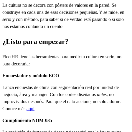
La cultura no se decora con pósters de valores en la pared. Se
construye en cada una de esas decisiones pequeñas. Y se mide, en
serio y con método, para saber si de verdad está pasando o si solo
nos estamos contando un cuento.
¿Listo para empezar?
FleetHR tiene las herramientas para medir tu cultura en serio, no
para decorarla:
Encuestador y módulo ECO
Lanza encuestas de clima con segmentación real por unidad de
negocio, área y manager. Con los cortes diseñados
antes
, no
improvisados después. Para que el dato accione, no solo adorne.
Conoce más
aquí
.
Cumplimiento NOM-035