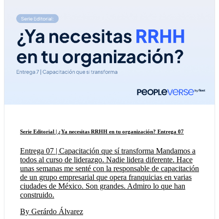
Serie Editorial | ¿Ya necesitas RRHH en tu organización? Entrega 07
Entrega 07 | Capacitación que sí transforma Mandamos a
todos al curso de liderazgo. Nadie lidera diferente. Hace
unas semanas me senté con la responsable de capacitación
de un grupo empresarial que opera franquicias en varias
ciudades de México. Son grandes. Admiro lo que han
construido.
By Gerárdo Álvarez