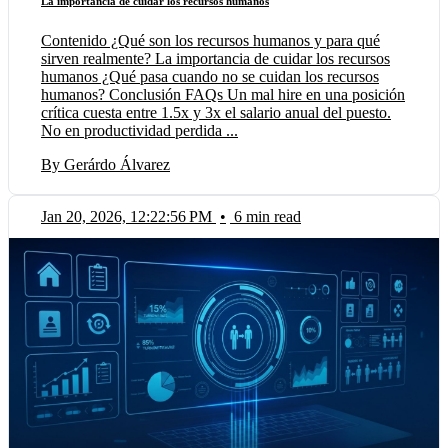
La importancia de cuidar los recursos humanos
Contenido ¿Qué son los recursos humanos y para qué
sirven realmente? La importancia de cuidar los recursos
humanos ¿Qué pasa cuando no se cuidan los recursos
humanos? Conclusión FAQs Un mal hire en una posición
crítica cuesta entre 1.5x y 3x el salario anual del puesto.
No en productividad perdida ...
By Gerárdo Álvarez
Jan 20, 2026, 12:22:56 PM
•
6 min read