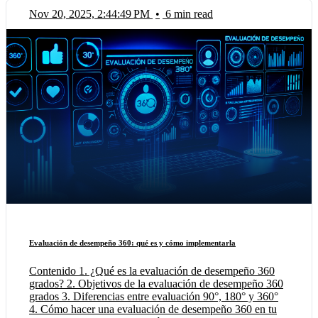
Nov 20, 2025, 2:44:49 PM
•
6 min read
Evaluación de desempeño 360: qué es y cómo implementarla
Contenido 1. ¿Qué es la evaluación de desempeño 360
grados? 2. Objetivos de la evaluación de desempeño 360
grados 3. Diferencias entre evaluación 90°, 180° y 360°
4. Cómo hacer una evaluación de desempeño 360 en tu