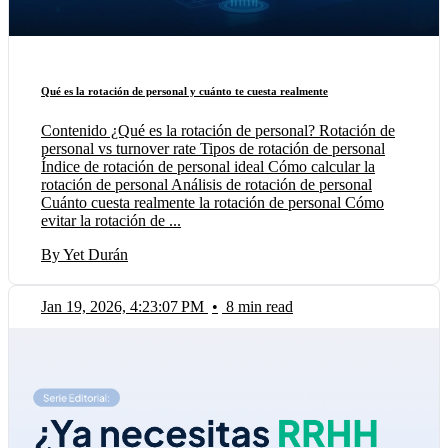
Qué es la rotación de personal y cuánto te cuesta realmente
Contenido ¿Qué es la rotación de personal? Rotación de
personal vs turnover rate Tipos de rotación de personal
Índice de rotación de personal ideal Cómo calcular la
rotación de personal Análisis de rotación de personal
Cuánto cuesta realmente la rotación de personal Cómo
evitar la rotación de ...
By Yet Durán
Jan 19, 2026, 4:23:07 PM
•
8 min read