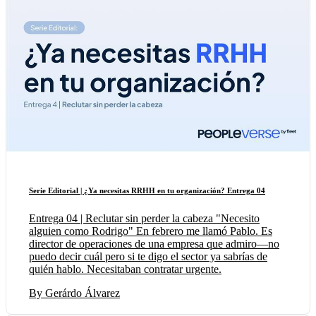
Serie Editorial | ¿Ya necesitas RRHH en tu organización? Entrega 04
Entrega 04 | Reclutar sin perder la cabeza "Necesito
alguien como Rodrigo" En febrero me llamó Pablo. Es
director de operaciones de una empresa que admiro—no
puedo decir cuál pero si te digo el sector ya sabrías de
quién hablo. Necesitaban contratar urgente.
By Gerárdo Álvarez