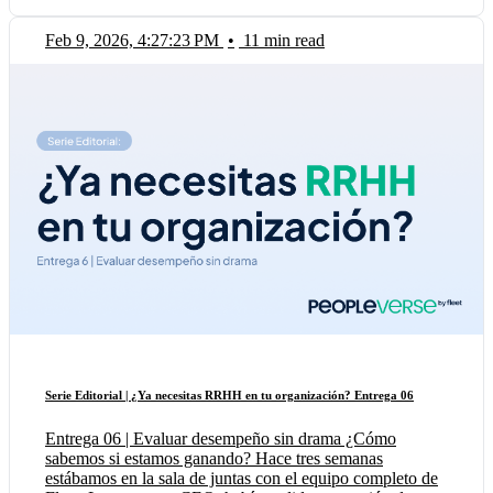
Feb 9, 2026, 4:27:23 PM
•
11 min read
Serie Editorial | ¿Ya necesitas RRHH en tu organización? Entrega 06
Entrega 06 | Evaluar desempeño sin drama ¿Cómo
sabemos si estamos ganando? Hace tres semanas
estábamos en la sala de juntas con el equipo completo de