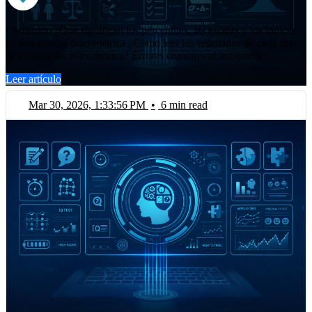
Contenido ¿Qué significan los percentiles, las escalas y los índices
en una prueba psicométrica ¿Cómo leer los resultados de cada tipo
de evaluación psicométrica? Errores comunes al interpretar ...
Leer artículo
Mar 30, 2026, 1:33:56 PM
•
6 min read